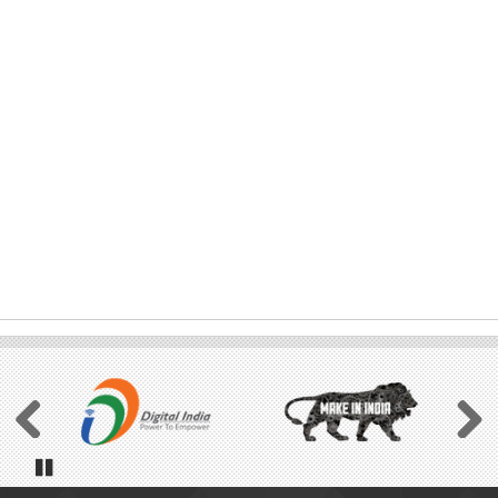
Previous
Next
Pause