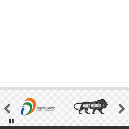
Previous
Next
Pause